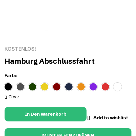
Click to enlarge
KOSTENLOS!
Hamburg Abschlussfahrt
Farbe
Clear
In Den Warenkorb
Add to wishlist