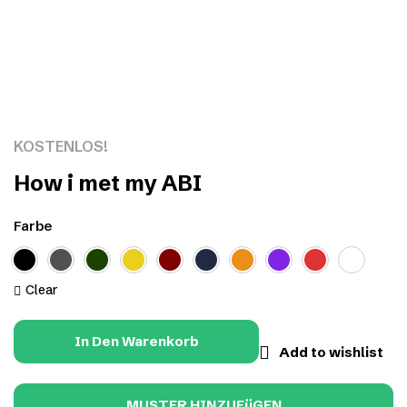
Click to enlarge
KOSTENLOS!
How i met my ABI
Farbe
Clear
In Den Warenkorb
Add to wishlist