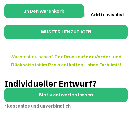
In Den Warenkorb
Add to wishlist
Wusstest du schon?
Der Druck auf der Vorder- und
Rückseite ist im Preis enthalten – ohne Farblimit!
Individueller Entwurf?
Motiv entwerfen lassen
*
kostenlos und unverbindlich