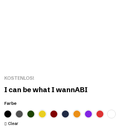
Click to enlarge
KOSTENLOS!
I can be what I wannABI
Farbe
Clear