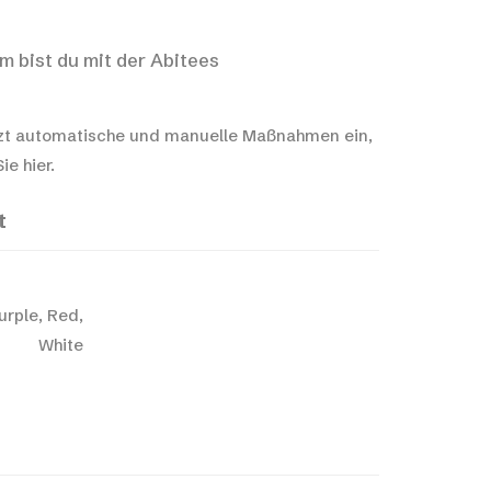
m bist du mit der Abitees
t automatische und manuelle Maßnahmen ein,
e hier.
t
urple, Red,
White