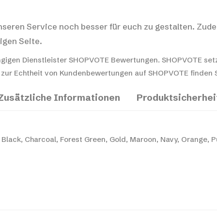
nseren Service noch besser für euch zu gestalten. Zude
igen Seite.
gigen Dienstleister SHOPVOTE Bewertungen. SHOPVOTE setz
 zur Echtheit von Kundenbewertungen auf SHOPVOTE finden Si
Zusätzliche Informationen
Produktsicherhei
Black, Charcoal, Forest Green, Gold, Maroon, Navy, Orange, P