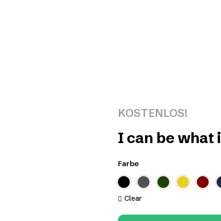
KOSTENLOS!
I can be what 
Farbe
Clear