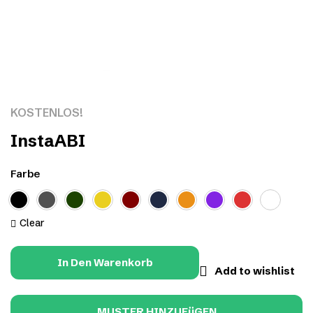
Click to enlarge
KOSTENLOS!
InstaABI
Farbe
Clear
In Den Warenkorb
Add to wishlist