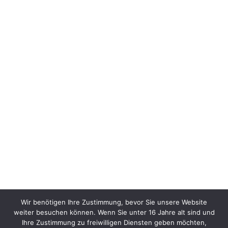
Wir benötigen Ihre Zustimmung, bevor Sie unsere Website
weiter besuchen können. Wenn Sie unter 16 Jahre alt sind und
Ihre Zustimmung zu freiwilligen Diensten geben möchten,