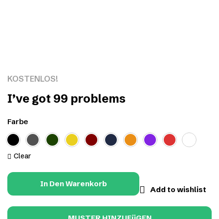
Click to enlarge
KOSTENLOS!
I’ve got 99 problems
Farbe
Clear
In Den Warenkorb
Add to wishlist