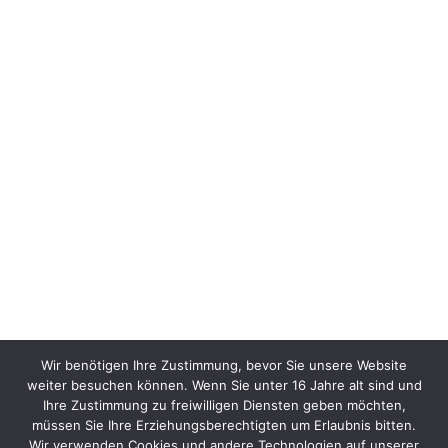
Wir benötigen Ihre Zustimmung, bevor Sie unsere Website
weiter besuchen können. Wenn Sie unter 16 Jahre alt sind und
Ihre Zustimmung zu freiwilligen Diensten geben möchten,
müssen Sie Ihre Erziehungsberechtigten um Erlaubnis bitten.
Wir verwenden Cookies und andere Technologien auf unserer