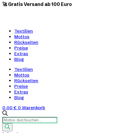
🚀 Gratis Versand ab 100 Euro
Textilien
Mottos
Rückseiten
Preise
Extras
Blog
Textilien
Mottos
Rückseiten
Preise
Extras
Blog
0,00
€
0
Warenkorb
Products
search