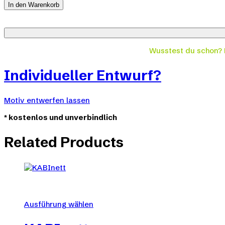
quantity
In den Warenkorb
Wusstest du schon?
Individueller Entwurf?
Motiv entwerfen lassen
*
kostenlos und unverbindlich
Related Products
Ausführung wählen
Dieses
Produkt