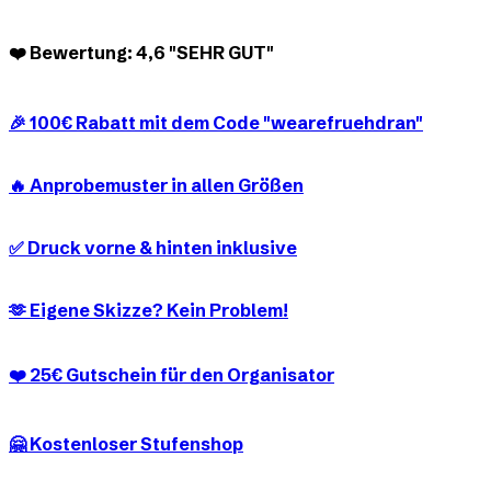
❤️ Bewertung: 4,6 "SEHR GUT"
🎉 100€ Rabatt mit dem Code "wearefruehdran"
🔥 Anprobemuster in allen Größen
✅ Druck vorne & hinten inklusive
🫶 Eigene Skizze? Kein Problem!
❤️ 25€ Gutschein für den Organisator
🤗 Kostenloser Stufenshop