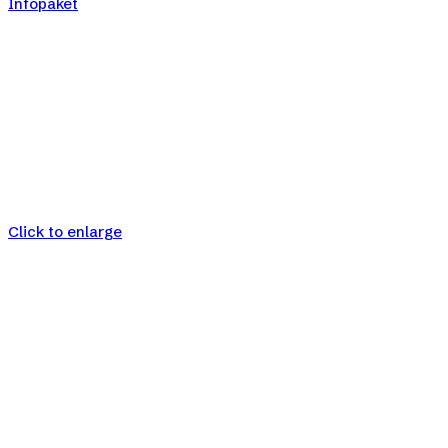
Infopaket
Click to enlarge