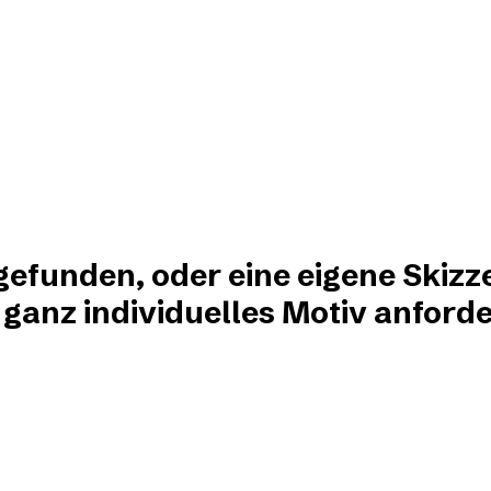
?
 gefunden, oder eine eigene Skizz
 ganz individuelles Motiv anforde