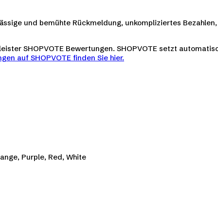
verlässige und bemühte Rückmeldung, unkompliziertes Bezahlen, 
tleister SHOPVOTE Bewertungen. SHOPVOTE setzt automatis
gen auf SHOPVOTE finden Sie hier.
range, Purple, Red, White