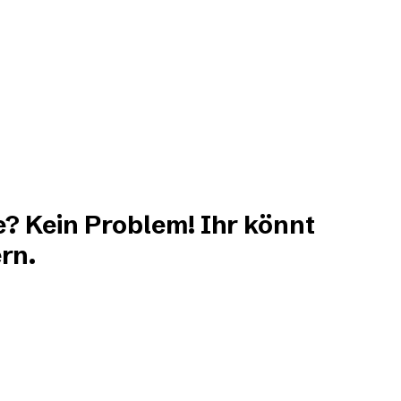
e? Kein Problem! Ihr könnt
rn.