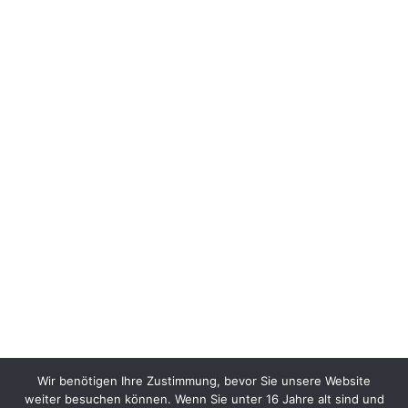
Wir benötigen Ihre Zustimmung, bevor Sie unsere Website
weiter besuchen können. Wenn Sie unter 16 Jahre alt sind und