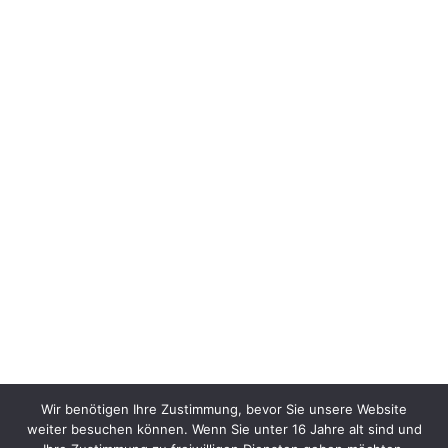
Wir benötigen Ihre Zustimmung, bevor Sie unsere Website
weiter besuchen können. Wenn Sie unter 16 Jahre alt sind und