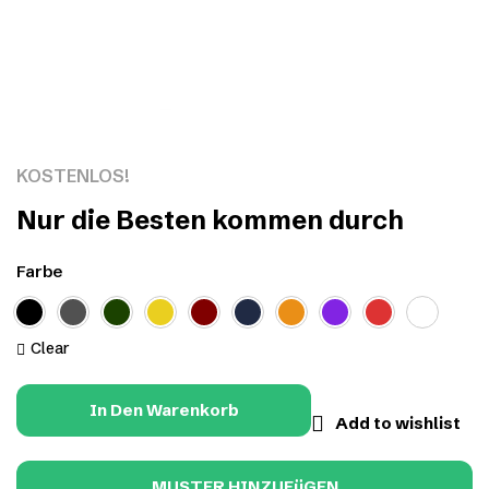
Click to enlarge
KOSTENLOS!
Nur die Besten kommen durch
Farbe
Clear
In Den Warenkorb
Add to wishlist