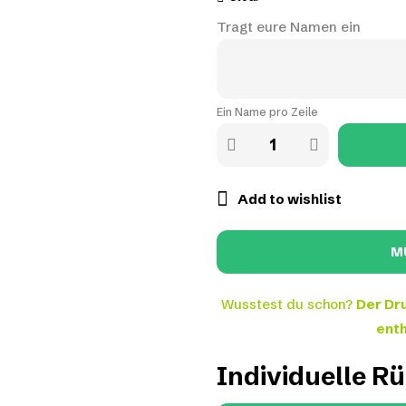
Tragt eure Namen ein
Ein Name pro Zeile
Add to wishlist
Wusstest du schon?
Der Dru
enth
Individuelle R