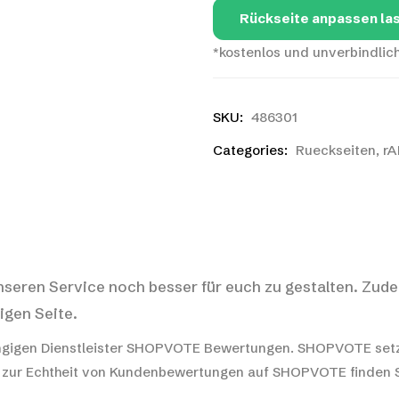
Rückseite anpassen la
*kostenlos und unverbindlich
SKU:
486301
Categories:
Rueckseiten
,
rA
nseren Service noch besser für euch zu gestalten. Zude
igen Seite.
gigen Dienstleister SHOPVOTE Bewertungen. SHOPVOTE setz
 zur Echtheit von Kundenbewertungen auf SHOPVOTE finden Si