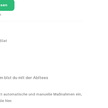
ssen
.
BIat
m bist du mit der Abitees
t automatische und manuelle Maßnahmen ein,
e hier.