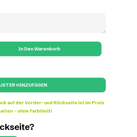
In Den Warenkorb
ck auf der Vorder- und Rückseite ist im Preis
alten – ohne Farblimit!
ückseite?