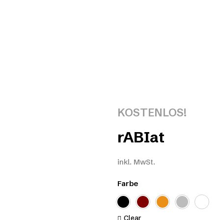
KOSTENLOS!
rABIat
inkl. MwSt.
Farbe
Clear