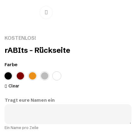
Click to enlarge
KOSTENLOS!
rABIts – Rückseite
Farbe
Clear
Tragt eure Namen ein
Ein Name pro Zeile