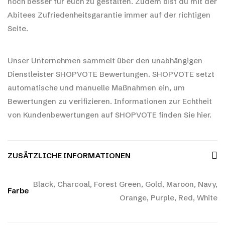
noch besser für euch zu gestalten. Zudem bist du mit der
Abitees Zufriedenheitsgarantie immer auf der richtigen
Seite.
Unser Unternehmen sammelt über den unabhängigen
Dienstleister SHOPVOTE Bewertungen. SHOPVOTE setzt
automatische und manuelle Maßnahmen ein, um
Bewertungen zu verifizieren.
Informationen zur Echtheit
von Kundenbewertungen auf SHOPVOTE finden Sie hier.
ZUSÄTZLICHE INFORMATIONEN
Black, Charcoal, Forest Green, Gold, Maroon, Navy,
Farbe
Orange, Purple, Red, White