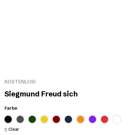
Click to enlarge
KOSTENLOS!
Siegmund Freud sich
Farbe
Clear