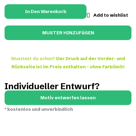
In Den Warenkorb
Add to wishlist
Wusstest du schon?
Der Druck auf der Vorder- und
Rückseite ist im Preis enthalten – ohne Farblimit!
Individueller Entwurf?
Motiv entwerfen lassen
*
kostenlos und unverbindlich