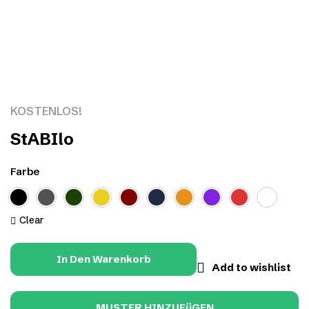
Click to enlarge
KOSTENLOS!
StABIlo
Farbe
Clear
In Den Warenkorb
Add to wishlist