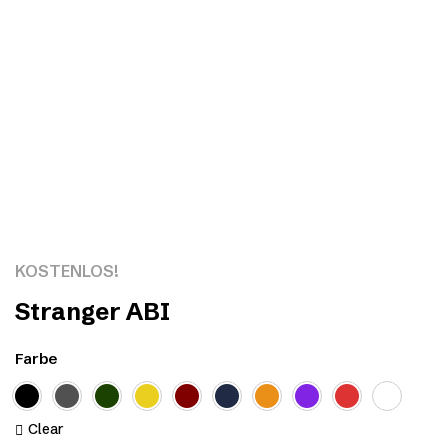
Click to enlarge
KOSTENLOS!
Stranger ABI
Farbe
Clear