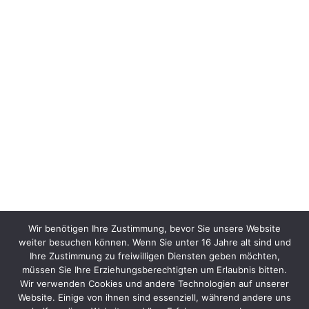
Wir benötigen Ihre Zustimmung, bevor Sie unsere Website
weiter besuchen können. Wenn Sie unter 16 Jahre alt sind und
Ihre Zustimmung zu freiwilligen Diensten geben möchten,
müssen Sie Ihre Erziehungsberechtigten um Erlaubnis bitten.
Wir verwenden Cookies und andere Technologien auf unserer
Website. Einige von ihnen sind essenziell, während andere uns