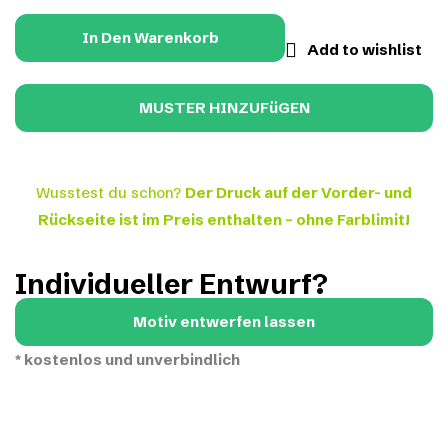
In Den Warenkorb
Add to wishlist
Wusstest du schon?
Der Druck auf der Vorder- und
Rückseite ist im Preis enthalten – ohne Farblimit!
Individueller Entwurf?
Motiv entwerfen lassen
*
kostenlos und unverbindlich