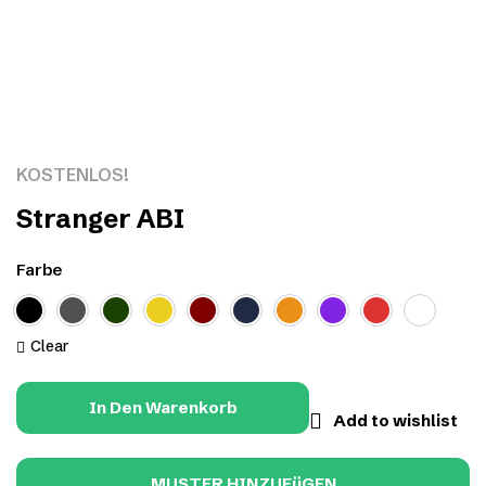
Click to enlarge
KOSTENLOS!
Stranger ABI
Farbe
Clear
In Den Warenkorb
Add to wishlist