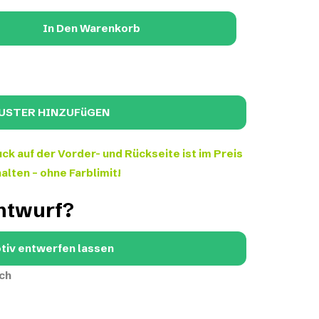
In Den Warenkorb
ck auf der Vorder- und Rückseite ist im Preis
alten – ohne Farblimit!
Entwurf?
tiv entwerfen lassen
ch