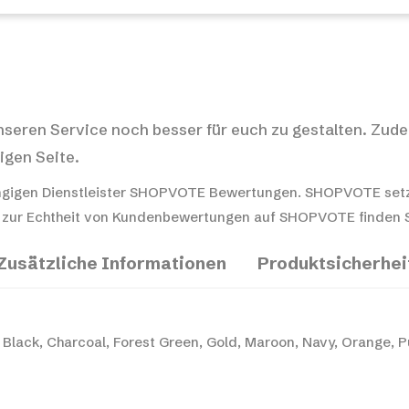
nseren Service noch besser für euch zu gestalten. Zude
igen Seite.
gigen Dienstleister SHOPVOTE Bewertungen. SHOPVOTE setz
 zur Echtheit von Kundenbewertungen auf SHOPVOTE finden Si
Zusätzliche Informationen
Produktsicherhei
Black, Charcoal, Forest Green, Gold, Maroon, Navy, Orange, P