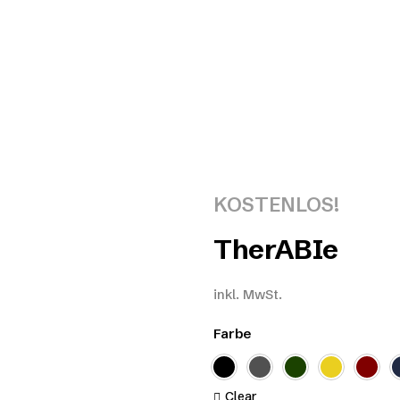
KOSTENLOS!
TherABIe
inkl. MwSt.
Farbe
Clear