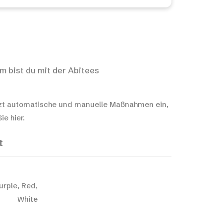
m bist du mit der Abitees
t automatische und manuelle Maßnahmen ein,
e hier.
t
urple, Red,
White