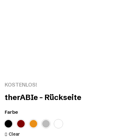
Click to enlarge
KOSTENLOS!
therABIe – Rückseite
Farbe
Clear