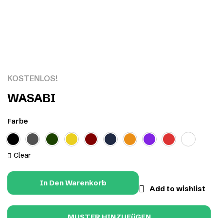
Click to enlarge
KOSTENLOS!
WASABI
Farbe
Clear
In Den Warenkorb
Add to wishlist