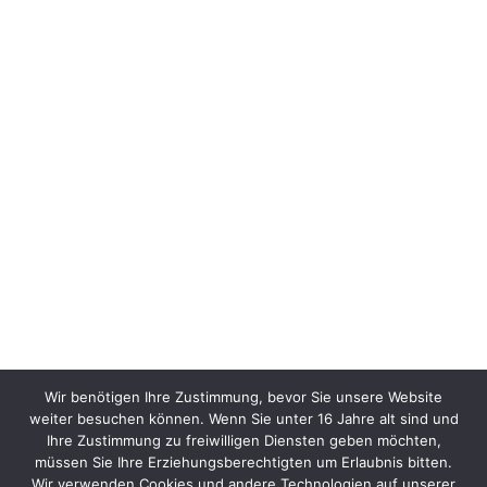
Wir benötigen Ihre Zustimmung, bevor Sie unsere Website
weiter besuchen können. Wenn Sie unter 16 Jahre alt sind und
Ihre Zustimmung zu freiwilligen Diensten geben möchten,
müssen Sie Ihre Erziehungsberechtigten um Erlaubnis bitten.
Wir verwenden Cookies und andere Technologien auf unserer