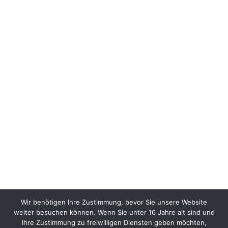
Wir benötigen Ihre Zustimmung, bevor Sie unsere Website
weiter besuchen können. Wenn Sie unter 16 Jahre alt sind und
Ihre Zustimmung zu freiwilligen Diensten geben möchten,