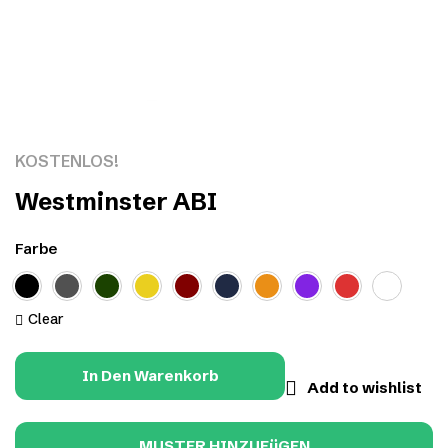
Click to enlarge
KOSTENLOS!
Westminster ABI
Farbe
Clear
In Den Warenkorb
Add to wishlist