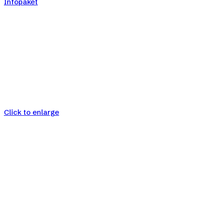
Infopaket
Click to enlarge