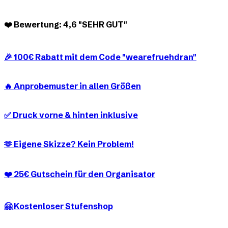
❤️ Bewertung: 4,6 "SEHR GUT"
🎉 100€ Rabatt mit dem Code "wearefruehdran"
🔥 Anprobemuster in allen Größen
✅ Druck vorne & hinten inklusive
🫶 Eigene Skizze? Kein Problem!
❤️ 25€ Gutschein für den Organisator
🤗 Kostenloser Stufenshop