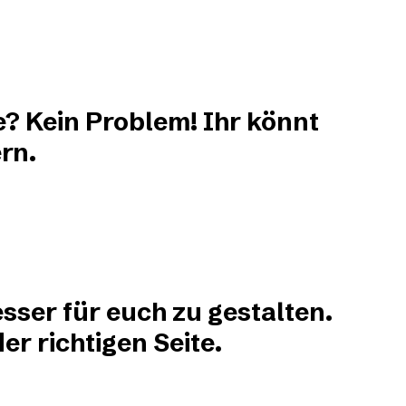
e? Kein Problem! Ihr könnt
rn.
sser für euch zu gestalten.
r richtigen Seite.