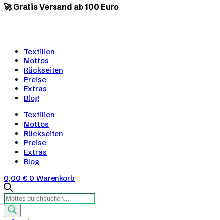
🚀 Gratis Versand ab 100 Euro
Textilien
Mottos
Rückseiten
Preise
Extras
Blog
Textilien
Mottos
Rückseiten
Preise
Extras
Blog
0,00
€
0
Warenkorb
Products
search