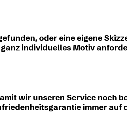
?
 gefunden, oder eine eigene Skizz
 ganz individuelles Motiv anforde
damit wir unseren Service noch be
friedenheitsgarantie immer auf de