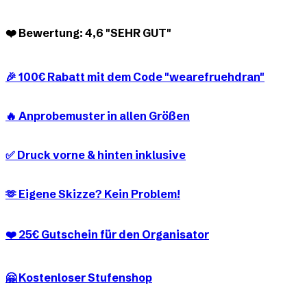
❤️ Bewertung: 4,6 "SEHR GUT"
🎉 100€ Rabatt mit dem Code "wearefruehdran"
🔥 Anprobemuster in allen Größen
✅ Druck vorne & hinten inklusive
🫶 Eigene Skizze? Kein Problem!
❤️ 25€ Gutschein für den Organisator
🤗 Kostenloser Stufenshop