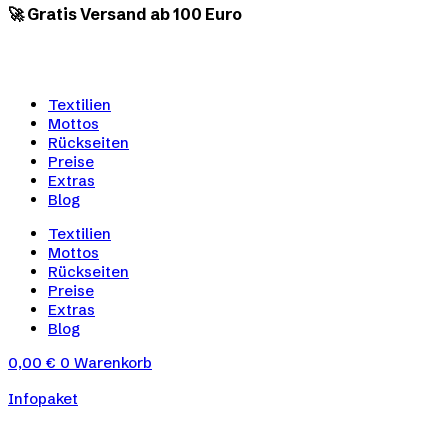
🚀 Gratis Versand ab 100 Euro
Textilien
Mottos
Rückseiten
Preise
Extras
Blog
Textilien
Mottos
Rückseiten
Preise
Extras
Blog
0,00
€
0
Warenkorb
Infopaket