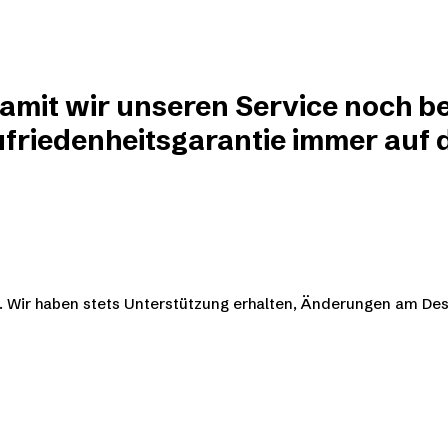
damit wir unseren Service noch be
friedenheitsgarantie immer auf de
en. Wir haben stets Unterstützung erhalten, Änderungen am D