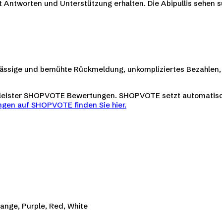
ekt Antworten und Unterstützung erhalten. Die Abipullis sehen 
verlässige und bemühte Rückmeldung, unkompliziertes Bezahlen, 
tleister SHOPVOTE Bewertungen. SHOPVOTE setzt automatis
gen auf SHOPVOTE finden Sie hier.
range, Purple, Red, White