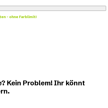
ten – ohne Farblimit!
e? Kein Problem! Ihr könnt
rn.