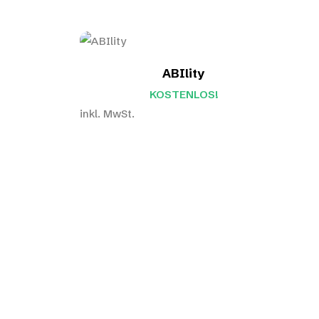
ABIlity
KOSTENLOS!
inkl. MwSt.