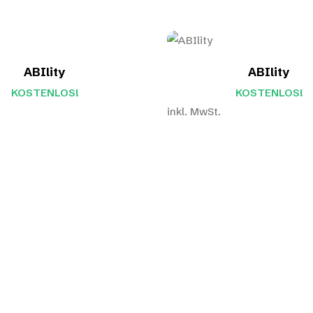
ABIlity
ABIlity
KOSTENLOS!
KOSTENLOS!
inkl. MwSt.