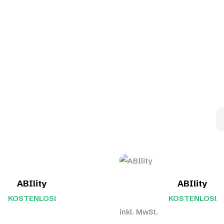
ABIlity
ABIlity
KOSTENLOS!
KOSTENLOS!
inkl. MwSt.