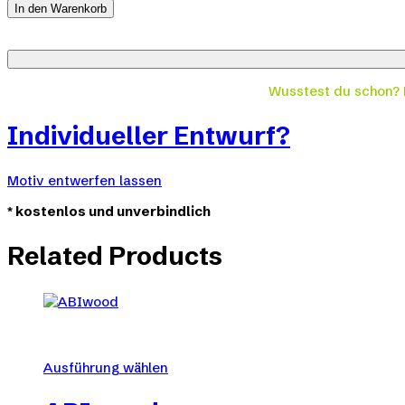
quantity
In den Warenkorb
Wusstest du schon?
Individueller Entwurf?
Motiv entwerfen lassen
*
kostenlos und unverbindlich
Related Products
Ausführung wählen
Dieses
Produkt