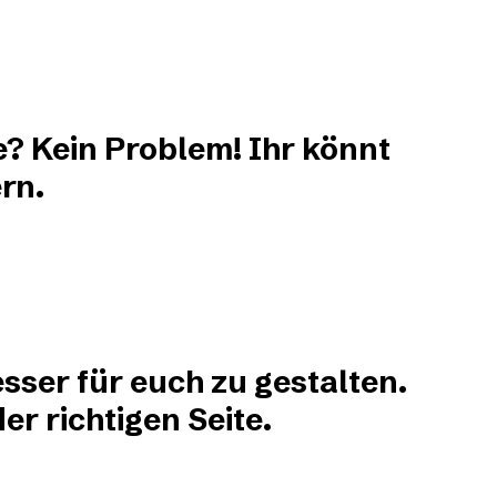
e? Kein Problem! Ihr könnt
rn.
sser für euch zu gestalten.
r richtigen Seite.