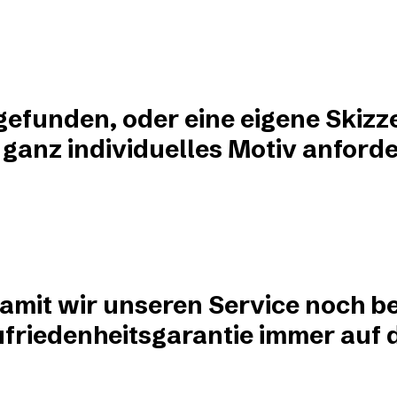
?
 gefunden, oder eine eigene Skizz
 ganz individuelles Motiv anforde
damit wir unseren Service noch be
friedenheitsgarantie immer auf de