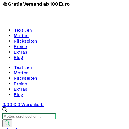
🚀 Gratis Versand ab 100 Euro
Textilien
Mottos
Rückseiten
Preise
Extras
Blog
Textilien
Mottos
Rückseiten
Preise
Extras
Blog
0,00
€
0
Warenkorb
Products
search