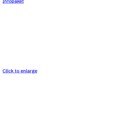
Infopaket
Click to enlarge