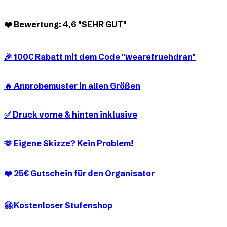
❤️ Bewertung: 4,6 "SEHR GUT"
🎉 100€ Rabatt mit dem Code "wearefruehdran"
🔥 Anprobemuster in allen Größen
✅ Druck vorne & hinten inklusive
🫶 Eigene Skizze? Kein Problem!
❤️ 25€ Gutschein für den Organisator
🤗 Kostenloser Stufenshop