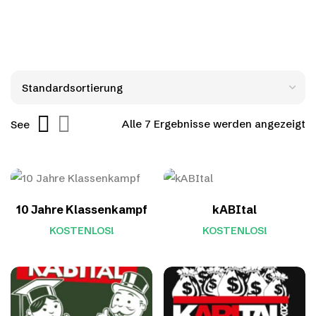
Alle 7 Ergebnisse werden angezeigt
See
10 Jahre Klassenkampf
kABItal
KOSTENLOS!
KOSTENLOS!