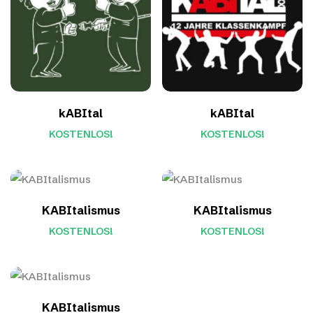
kABItal
kABItal
KOSTENLOS!
KOSTENLOS!
KABItalismus
KABItalismus
KOSTENLOS!
KOSTENLOS!
KABItalismus