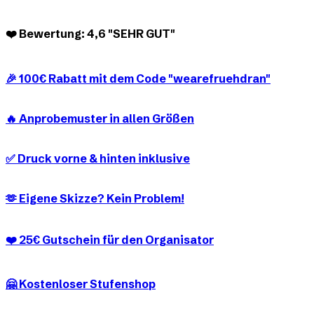
❤️ Bewertung: 4,6 "SEHR GUT"
🎉 100€ Rabatt mit dem Code "wearefruehdran"
🔥 Anprobemuster in allen Größen
✅ Druck vorne & hinten inklusive
🫶 Eigene Skizze? Kein Problem!
❤️ 25€ Gutschein für den Organisator
🤗 Kostenloser Stufenshop