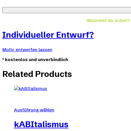
Wusstest du schon?
Individueller Entwurf?
Motiv entwerfen lassen
*
kostenlos und unverbindlich
Related Products
Ausführung wählen
Dieses
Produkt
kABItalismus
weist