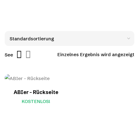
Einzelnes Ergebnis wird angezeigt
See
ABIer – Rückseite
KOSTENLOS!