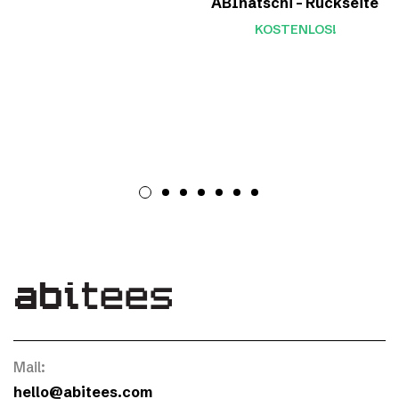
ABIhatschi – Rückseite
KOSTENLOS!
Mail:
hello@abitees.com