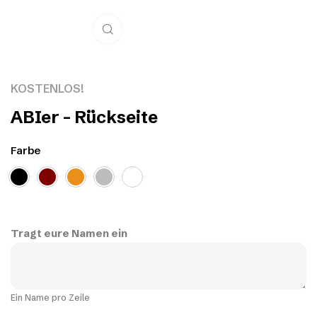
Click to enlarge
KOSTENLOS!
ABIer – Rückseite
Farbe
Tragt eure Namen ein
Ein Name pro Zeile