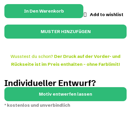
In Den Warenkorb
Add to wishlist
Wusstest du schon?
Der Druck auf der Vorder- und
Rückseite ist im Preis enthalten – ohne Farblimit!
Individueller Entwurf?
Motiv entwerfen lassen
*
kostenlos und unverbindlich