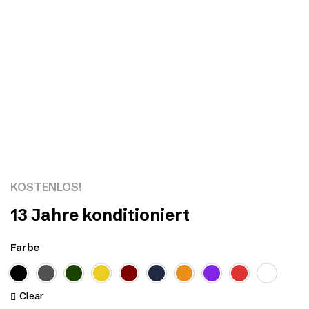
Click to enlarge
KOSTENLOS!
13 Jahre konditioniert
Farbe
Clear