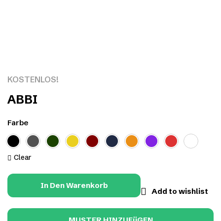
Click to enlarge
KOSTENLOS!
ABBI
Farbe
Clear
In Den Warenkorb
Add to wishlist