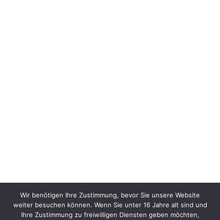
Wir benötigen Ihre Zustimmung, bevor Sie unsere Website
weiter besuchen können. Wenn Sie unter 16 Jahre alt sind und
Ihre Zustimmung zu freiwilligen Diensten geben möchten,