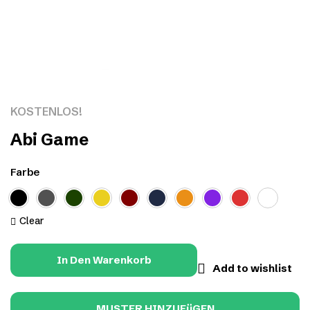
Click to enlarge
KOSTENLOS!
Abi Game
Farbe
Clear
In Den Warenkorb
Add to wishlist