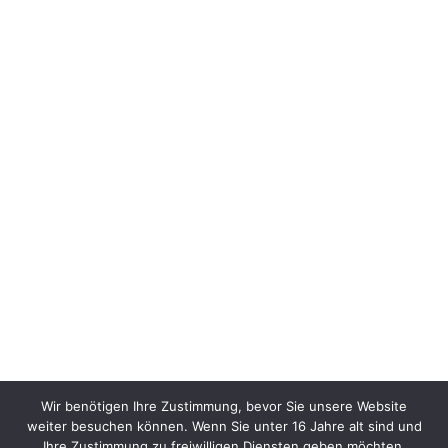
Wir benötigen Ihre Zustimmung, bevor Sie unsere Website
weiter besuchen können. Wenn Sie unter 16 Jahre alt sind und
Ihre Zustimmung zu freiwilligen Diensten geben möchten,