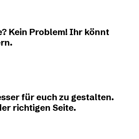
e? Kein Problem! Ihr könnt
rn.
sser für euch zu gestalten.
r richtigen Seite.