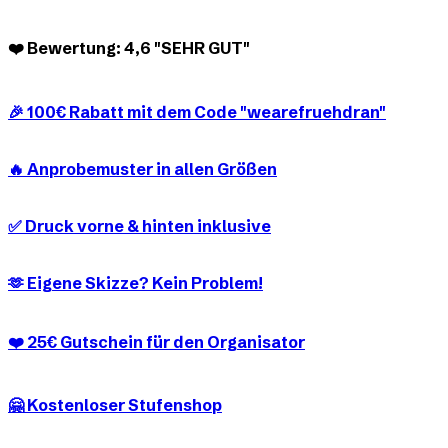
❤️ Bewertung: 4,6 "SEHR GUT"
🎉 100€ Rabatt mit dem Code "wearefruehdran"
🔥 Anprobemuster in allen Größen
✅ Druck vorne & hinten inklusive
🫶 Eigene Skizze? Kein Problem!
❤️ 25€ Gutschein für den Organisator
🤗 Kostenloser Stufenshop