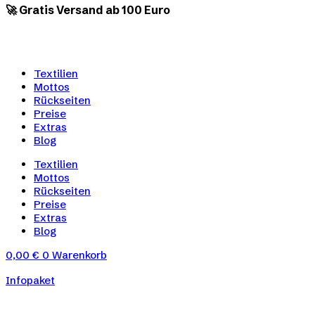
🚀 Gratis Versand ab 100 Euro
Textilien
Mottos
Rückseiten
Preise
Extras
Blog
Textilien
Mottos
Rückseiten
Preise
Extras
Blog
0,00
€
0
Warenkorb
Infopaket