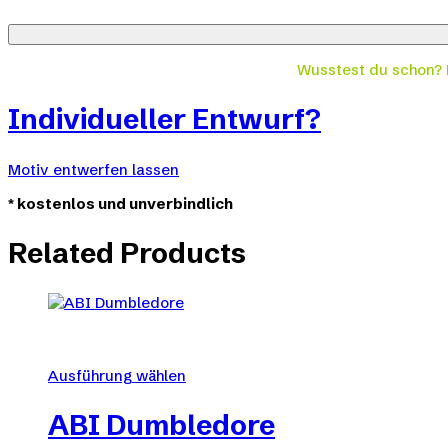
Wusstest du schon?
Individueller Entwurf?
Motiv entwerfen lassen
*
kostenlos und unverbindlich
Related Products
Ausführung wählen
Dieses
Produkt
ABI Dumbledore
weist