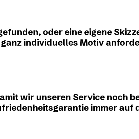
?
 gefunden, oder eine eigene Skizz
 ganz individuelles Motiv anforde
damit wir unseren Service noch be
friedenheitsgarantie immer auf de