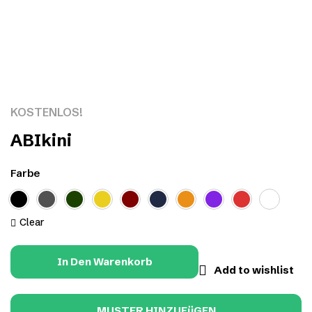
Click to enlarge
KOSTENLOS!
ABIkini
Farbe
Clear
In Den Warenkorb
Add to wishlist