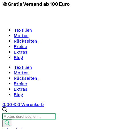
🚀 Gratis Versand ab 100 Euro
Textilien
Mottos
Rückseiten
Preise
Extras
Blog
Textilien
Mottos
Rückseiten
Preise
Extras
Blog
0,00
€
0
Warenkorb
Products
search