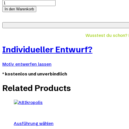
ABIkropolis
quantity
In den Warenkorb
Wusstest du schon?
Individueller Entwurf?
Motiv entwerfen lassen
*
kostenlos und unverbindlich
Related Products
Ausführung wählen
Dieses