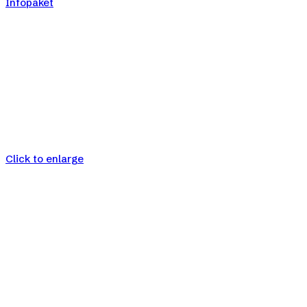
Infopaket
Click to enlarge