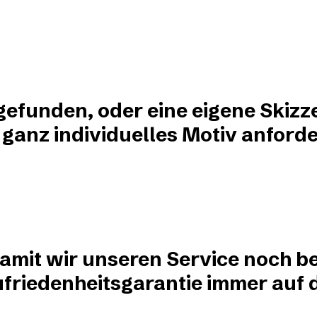
?
 gefunden, oder eine eigene Skizz
 ganz individuelles Motiv anforde
damit wir unseren Service noch be
friedenheitsgarantie immer auf de