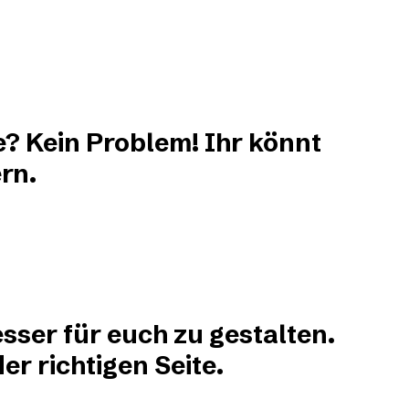
e? Kein Problem! Ihr könnt
rn.
sser für euch zu gestalten.
r richtigen Seite.