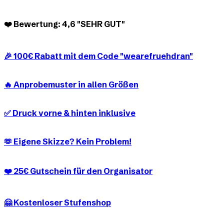
❤️ Bewertung: 4,6 "SEHR GUT"
🎉 100€ Rabatt mit dem Code "wearefruehdran"
🔥 Anprobemuster in allen Größen
✅ Druck vorne & hinten inklusive
🫶 Eigene Skizze? Kein Problem!
❤️ 25€ Gutschein für den Organisator
🤗 Kostenloser Stufenshop