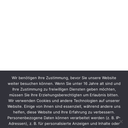
Wir benötigen Ihre Zustimmung, bevor Sie unsere Website
weiter besuchen können. Wenn Sie unter 16 Jahre alt sind und
Ihre Zustimmung zu freiwilligen Diensten geben möchten,
müssen Sie Ihre Erziehungsberechtigten um Erlaubnis bitten.
Wir verwenden Cookies und andere Technologien auf unserer
Website. Einige von ihnen sind essenziell, während andere uns
helfen, diese Website und Ihre Erfahrung zu verbessern.
Personenbezogene Daten können verarbeitet werden (z. B. IP-
Adressen), z. B. für personalisierte Anzeigen und Inhalte oder