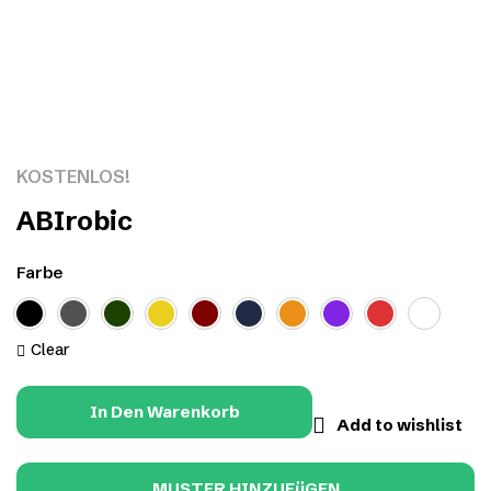
Click to enlarge
KOSTENLOS!
ABIrobic
Farbe
Clear
In Den Warenkorb
Add to wishlist