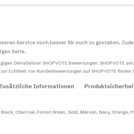
nseren Service noch besser für euch zu gestalten. Zude
igen Seite.
gigen Dienstleister SHOPVOTE Bewertungen. SHOPVOTE setz
 zur Echtheit von Kundenbewertungen auf SHOPVOTE finden Si
Zusätzliche Informationen
Produktsicherhei
Black, Charcoal, Forest Green, Gold, Maroon, Navy, Orange, P