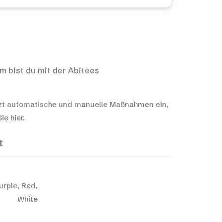
m bist du mit der Abitees
t automatische und manuelle Maßnahmen ein,
e hier.
t
urple, Red,
White