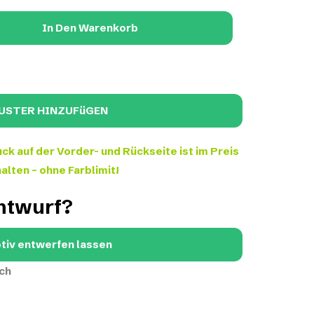
In Den Warenkorb
ck auf der Vorder- und Rückseite ist im Preis
alten – ohne Farblimit!
Entwurf?
tiv entwerfen lassen
ch