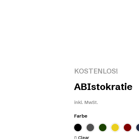
KOSTENLOS!
ABIstokratie
inkl. MwSt.
Farbe
Clear