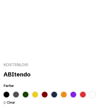
Click to enlarge
KOSTENLOS!
ABItendo
Farbe
Clear