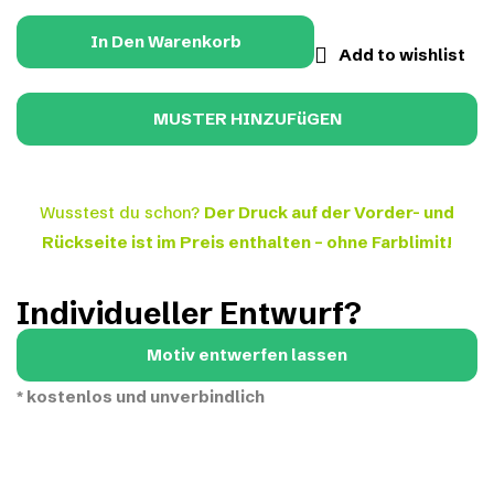
In Den Warenkorb
Add to wishlist
Wusstest du schon?
Der Druck auf der Vorder- und
Rückseite ist im Preis enthalten – ohne Farblimit!
Individueller Entwurf?
Motiv entwerfen lassen
*
kostenlos und unverbindlich