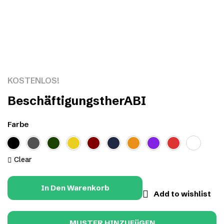
Click to enlarge
KOSTENLOS!
BeschäftigungstherABI
Farbe
Clear
In Den Warenkorb
Add to wishlist