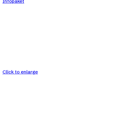
Infopaket
Click to enlarge