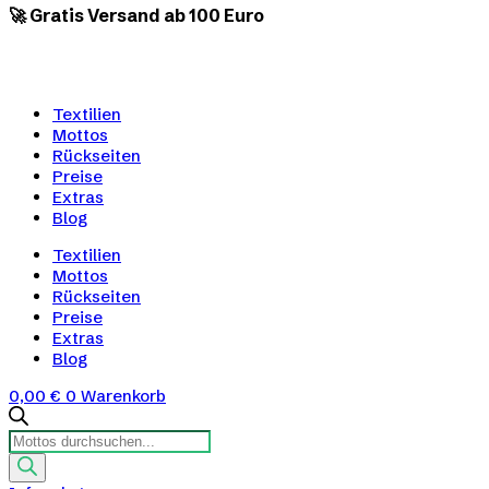
🚀 Gratis Versand ab 100 Euro
Textilien
Mottos
Rückseiten
Preise
Extras
Blog
Textilien
Mottos
Rückseiten
Preise
Extras
Blog
0,00
€
0
Warenkorb
Products
search