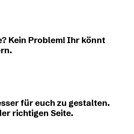
e? Kein Problem! Ihr könnt
rn.
sser für euch zu gestalten.
r richtigen Seite.