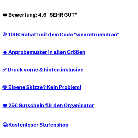
❤️ Bewertung: 4,6 "SEHR GUT"
🎉 100€ Rabatt mit dem Code "wearefruehdran"
🔥 Anprobemuster in allen Größen
✅ Druck vorne & hinten inklusive
🫶 Eigene Skizze? Kein Problem!
❤️ 25€ Gutschein für den Organisator
🤗 Kostenloser Stufenshop