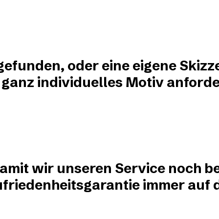
?
 gefunden, oder eine eigene Skizz
 ganz individuelles Motiv anforde
damit wir unseren Service noch be
friedenheitsgarantie immer auf de