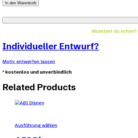
MatABI
In den Warenkorb
quantity
Wusstest du schon?
Individueller Entwurf?
Motiv entwerfen lassen
*
kostenlos und unverbindlich
Related Products
Ausführung wählen
Dieses
Produkt