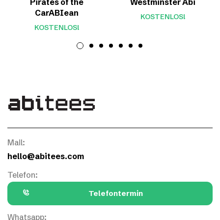
Pirates of the
Westminster Abi
CarABIean
KOSTENLOS!
KOSTENLOS!
Mail:
hello@abitees.com
Telefon:
Telefontermin
Whatsapp: