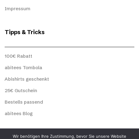
Impressum
Tipps & Tricks
100€ Rabatt
abitees Tombola
Abishirts geschenkt
25€ Gutschein
Bestells passend
abitees Blog
abitees Social
Wir benötigen Ihre Zustimmung, bevor Sie unsere Website