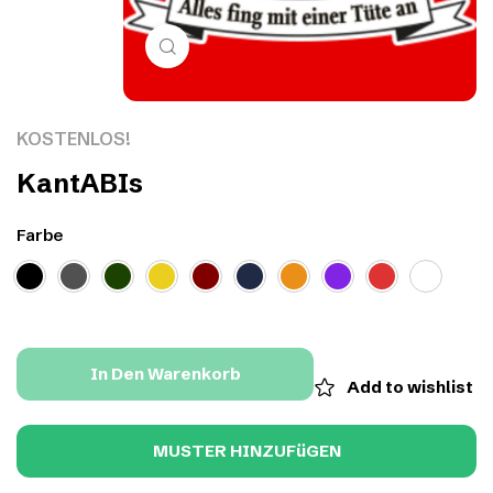
Click to enlarge
KOSTENLOS!
KantABIs
Farbe
In Den Warenkorb
Add to wishlist