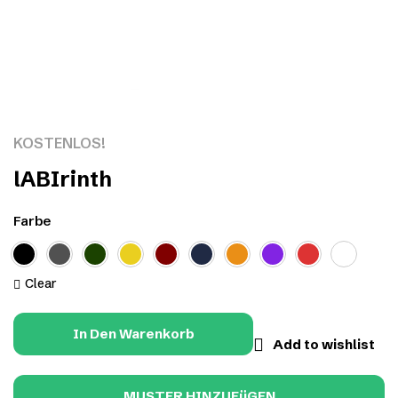
Click to enlarge
KOSTENLOS!
lABIrinth
Farbe
Clear
In Den Warenkorb
Add to wishlist