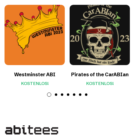
Westminster ABI
Pirates of the CarABIan
KOSTENLOS!
KOSTENLOS!