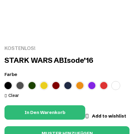
Click to enlarge
KOSTENLOS!
STARK WARS ABIsode’16
Farbe
Clear
In Den Warenkorb
Add to wishlist