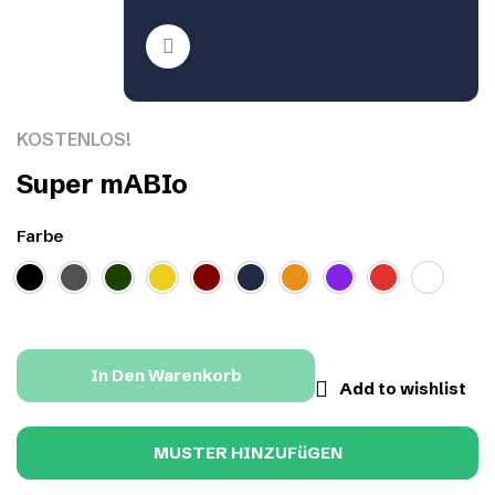
Click to enlarge
KOSTENLOS!
Super mABIo
Farbe
In Den Warenkorb
Add to wishlist