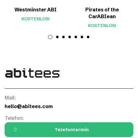
Westminster ABI
Pirates of the
CarABIean
KOSTENLOS!
KOSTENLOS!
Mail:
hello@abitees.com
Telefon:
Telefontermin